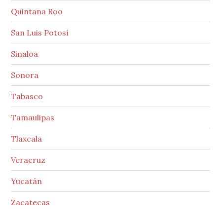
Quintana Roo
San Luis Potosí
Sinaloa
Sonora
Tabasco
Tamaulipas
Tlaxcala
Veracruz
Yucatán
Zacatecas