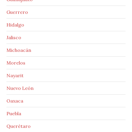
Guerrero
Hidalgo
Jalisco
Michoacán
Morelos
Nayarit
Nuevo León
Oaxaca
Puebla
Querétaro