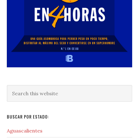
Search
this
website
BUSCAR POR ESTADO:
Aguascalientes