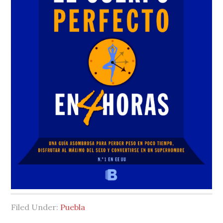
Filed Under:
Puebla