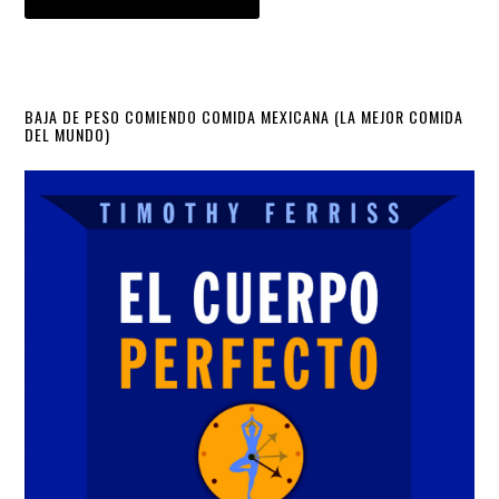
Primary
BAJA DE PESO COMIENDO COMIDA MEXICANA (LA MEJOR COMIDA
DEL MUNDO)
Sidebar