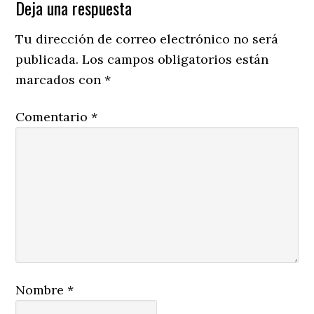
Reader
Deja una respuesta
Interactions
Tu dirección de correo electrónico no será
publicada.
Los campos obligatorios están
marcados con
*
Comentario
*
Nombre
*