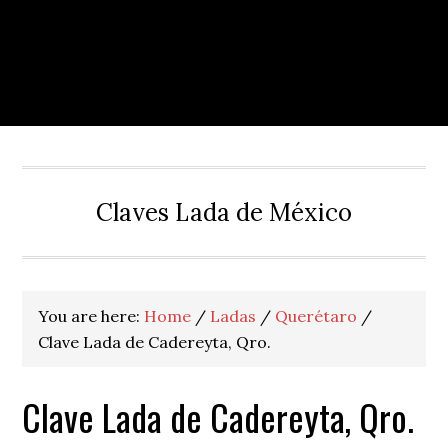
Claves Lada de México
You are here:
Home
/
Ladas
/
Querétaro
/
Clave Lada de Cadereyta, Qro.
Clave Lada de Cadereyta, Qro.