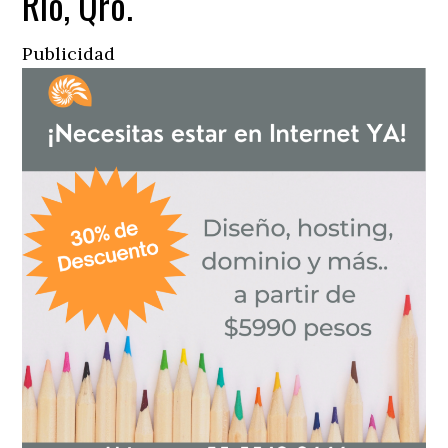
Río, Qro.
Publicidad