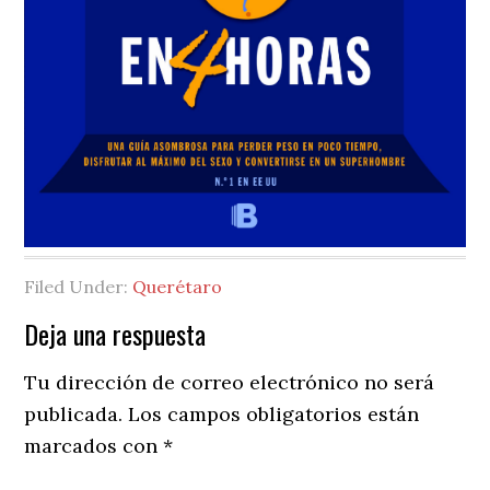
Filed Under:
Querétaro
Reader
Deja una respuesta
Interactions
Tu dirección de correo electrónico no será
publicada.
Los campos obligatorios están
marcados con
*