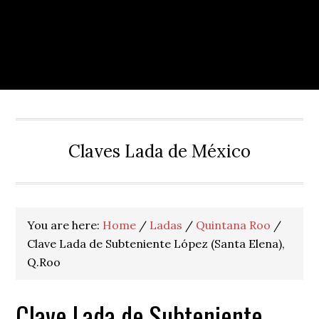
Claves Lada de México
You are here:
Home
/
Ladas
/
Quintana Roo
/
Clave Lada de Subteniente López (Santa Elena),
Q.Roo
Clave Lada de Subteniente