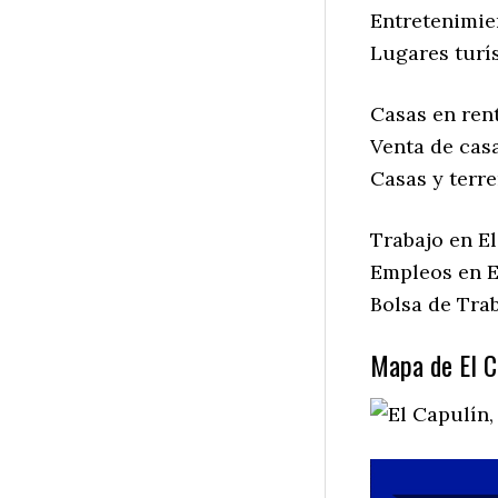
Entretenimien
Lugares turís
Casas en rent
Venta de casa
Casas y terre
Trabajo en El
Empleos en El
Bolsa de Trab
Mapa de El Ca