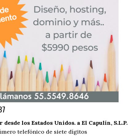
87
desde los Estados Unidos. a El Capulín, S.L.P.
úmero telefónico de siete dígitos