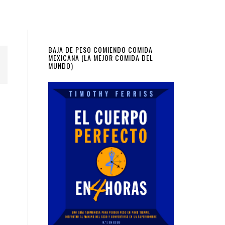
Primary
BAJA DE PESO COMIENDO COMIDA
MEXICANA (LA MEJOR COMIDA DEL
MUNDO)
Sidebar