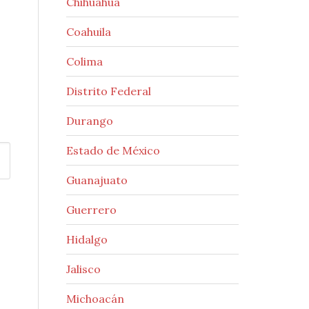
Chihuahua
Coahuila
Colima
Distrito Federal
Durango
Estado de México
Guanajuato
Guerrero
Hidalgo
Jalisco
Michoacán