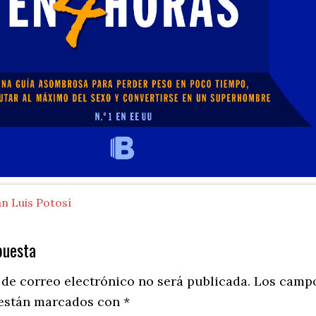
n Luis Potosí
puesta
ns
 de correo electrónico no será publicada.
Los camp
 están marcados con
*