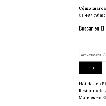
Cómo marcar 
01+
487
+númer
Buscar en El 
Hoteles en El
Restaurantes 
Moteles en El