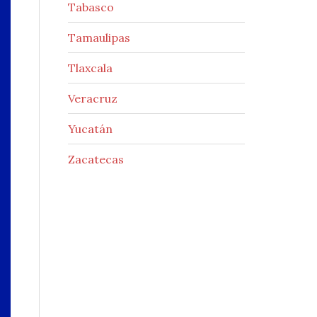
Tabasco
Tamaulipas
Tlaxcala
Veracruz
Yucatán
Zacatecas