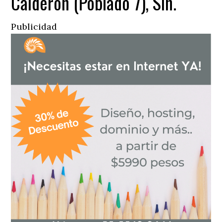
Calderón (Poblado 7), Sin.
Publicidad