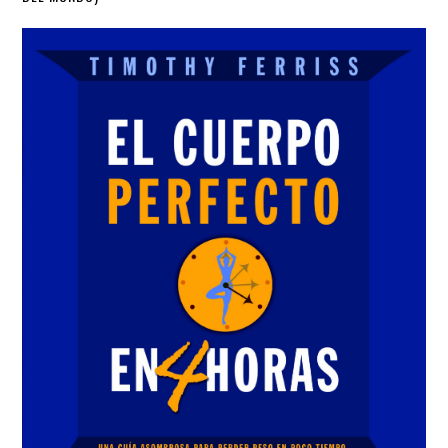
Sidebar