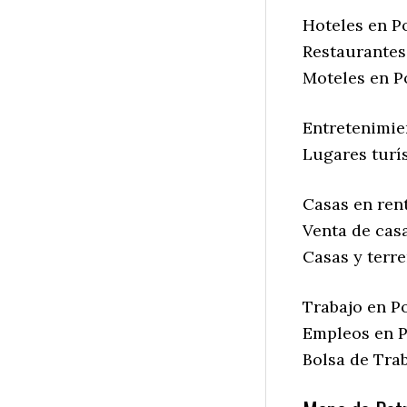
Hoteles en Po
Restaurantes 
Moteles en Po
Entretenimien
Lugares turís
Casas en rent
Venta de casa
Casas y terre
Trabajo en Po
Empleos en Po
Bolsa de Trab