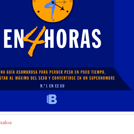
naloa