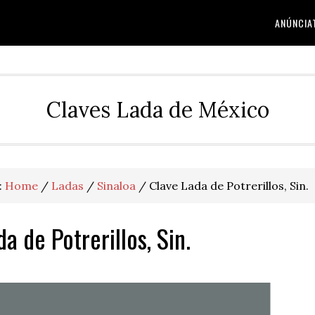
ANÚNCIA
Claves Lada de México
:
Home
/
Ladas
/
Sinaloa
/
Clave Lada de Potrerillos, Sin.
a de Potrerillos, Sin.