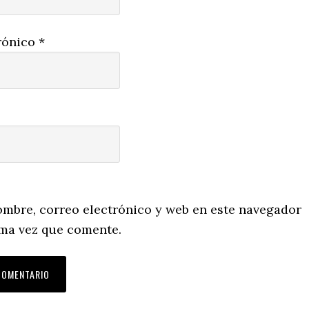
rónico
*
mbre, correo electrónico y web en este navegador
ima vez que comente.