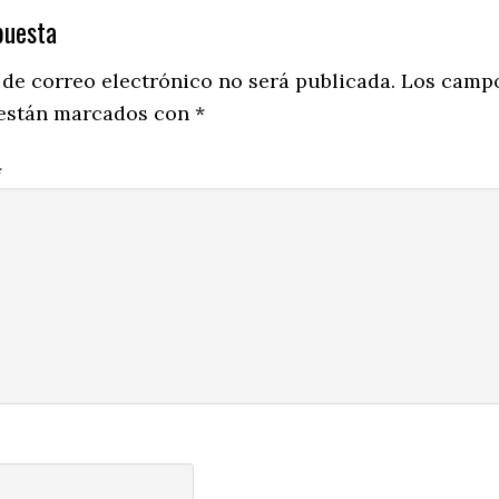
puesta
ns
 de correo electrónico no será publicada.
Los camp
 están marcados con
*
*