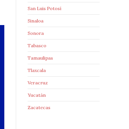
San Luis Potosí
Sinaloa
Sonora
Tabasco
Tamaulipas
Tlaxcala
Veracruz
Yucatán
Zacatecas