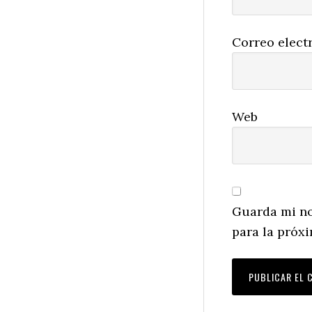
Correo elect
Web
Guarda mi no
para la próx