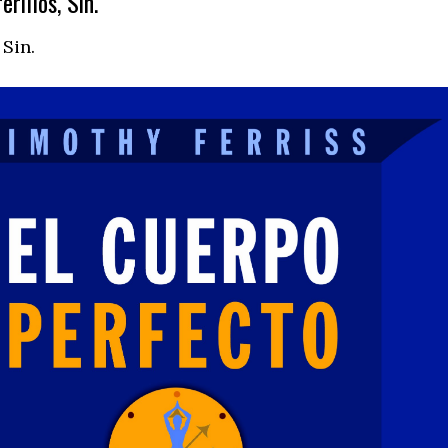
rillos, Sin.