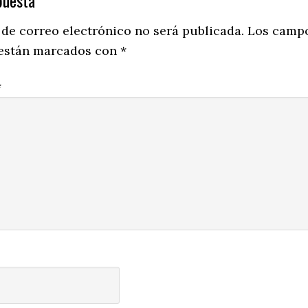
ns
 de correo electrónico no será publicada.
Los camp
 están marcados con
*
*