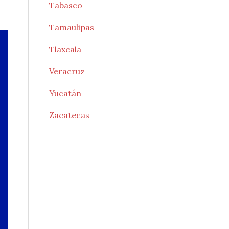
Tabasco
Tamaulipas
Tlaxcala
Veracruz
Yucatán
Zacatecas