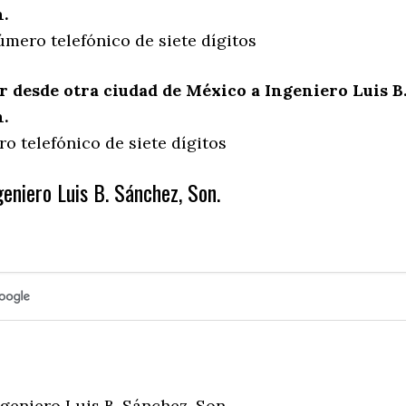
.
úmero telefónico de siete dígitos
desde otra ciudad de México a Ingeniero Luis B
.
o telefónico de siete dígitos
eniero Luis B. Sánchez, Son.
geniero Luis B. Sánchez, Son.