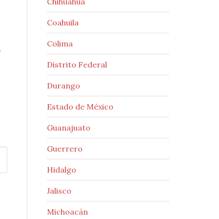
Chihuahua
Coahuila
Colima
.
Distrito Federal
Durango
Estado de México
Guanajuato
Guerrero
Hidalgo
Jalisco
Michoacán