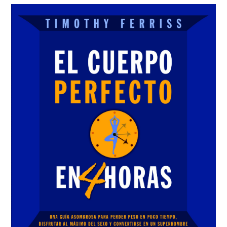
Sidebar