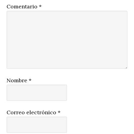
Comentario
*
Nombre
*
Correo electrónico
*