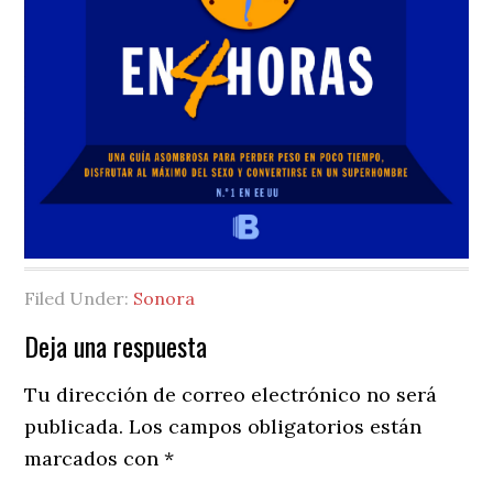
Filed Under:
Sonora
Reader
Deja una respuesta
Interactions
Tu dirección de correo electrónico no será
publicada.
Los campos obligatorios están
marcados con
*