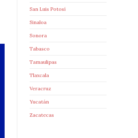
San Luis Potosí
Sinaloa
Sonora
Tabasco
Tamaulipas
Tlaxcala
Veracruz
Yucatán
Zacatecas