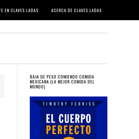
TE EN CLAVES LADAS
ACERCA DE CLAVES LADAS
Primary
BAJA DE PESO COMIENDO COMIDA
MEXICANA (LA MEJOR COMIDA DEL
MUNDO)
Sidebar