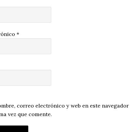
rónico
*
mbre, correo electrónico y web en este navegador
ima vez que comente.