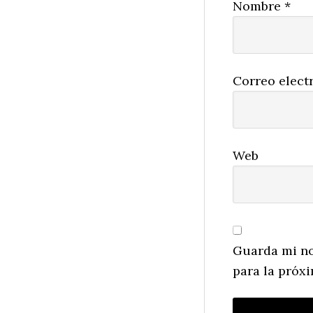
Nombre
*
Correo elect
Web
Guarda mi no
para la próx