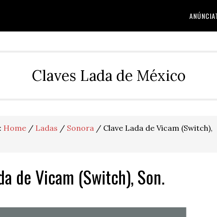
ANÚNCIA
Claves Lada de México
:
Home
/
Ladas
/
Sonora
/
Clave Lada de Vicam (Switch),
da de Vicam (Switch), Son.