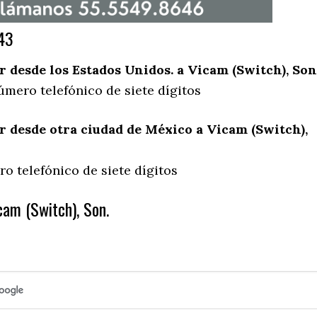
43
desde los Estados Unidos. a Vicam (Switch), Son
úmero telefónico de siete dígitos
 desde otra ciudad de México a Vicam (Switch),
o telefónico de siete dígitos
cam (Switch), Son.