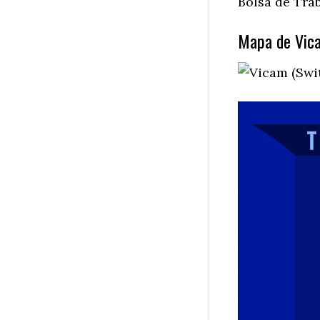
Bolsa de Trab
Mapa de Vica