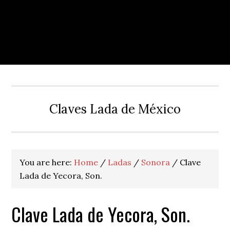
Claves Lada de México
You are here:
Home
/
Ladas
/
Sonora
/
Clave
Lada de Yecora, Son.
Clave Lada de Yecora, Son.