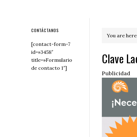
Secondary
CONTÁCTANOS
You are here
Sidebar
[contact-form-7
id=»3458″
Clave La
title=»Formulario
de contacto 1″]
Publicidad