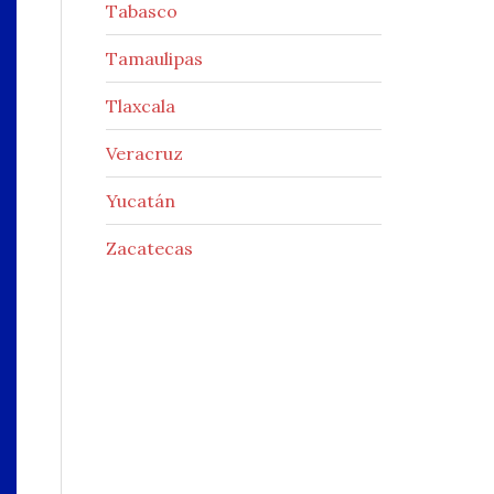
Tabasco
Tamaulipas
Tlaxcala
Veracruz
Yucatán
Zacatecas