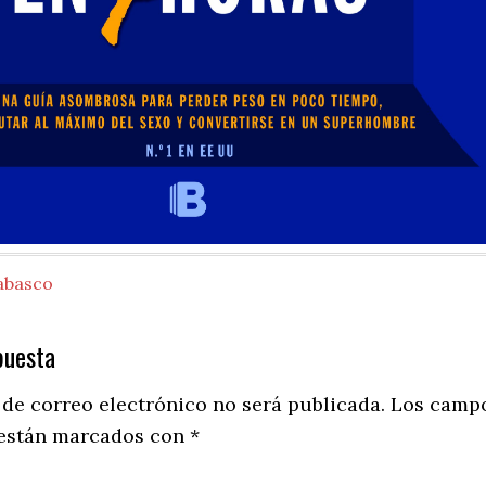
abasco
puesta
ns
 de correo electrónico no será publicada.
Los camp
 están marcados con
*