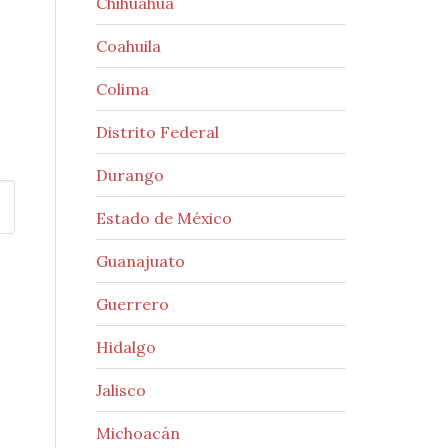
Chihuahua
Coahuila
Colima
Distrito Federal
Durango
Estado de México
Guanajuato
Guerrero
Hidalgo
Jalisco
Michoacán