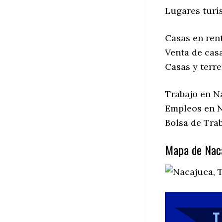
Lugares turís
Casas en ren
Venta de cas
Casas y terr
Trabajo en N
Empleos en N
Bolsa de Tra
Mapa de Naca