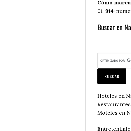
Cómo marcar 
01+
914
+númer
Buscar en Na
Hoteles en N
Restaurantes
Moteles en N
Entretenimie