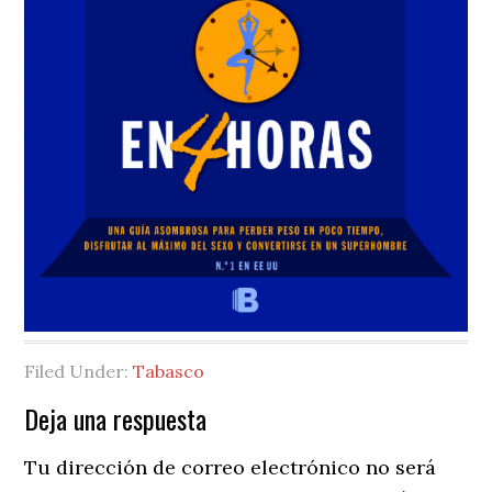
Filed Under:
Tabasco
Reader
Deja una respuesta
Interactions
Tu dirección de correo electrónico no será