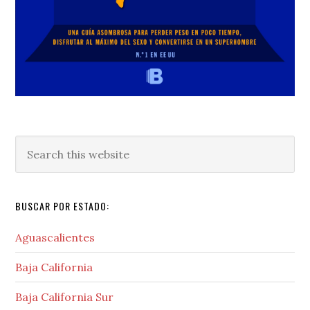
Search
this
website
BUSCAR POR ESTADO:
Aguascalientes
Baja California
Baja California Sur