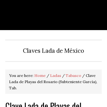
Claves Lada de México
You are here:
Home
/
Ladas
/
Tabasco
/
Clave
Lada de Playas del Rosario (Subteniente García),
Tab.
Clave Lada de Playas del