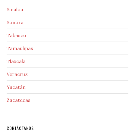
Sinaloa
Sonora
Tabasco
Tamaulipas
Tlaxcala
Veracruz
Yucatán
Zacatecas
Secondary
CONTÁCTANOS