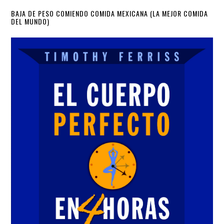
Primary
BAJA DE PESO COMIENDO COMIDA MEXICANA (LA MEJOR COMIDA
DEL MUNDO)
Sidebar