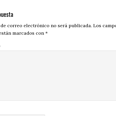
puesta
ns
 de correo electrónico no será publicada.
Los camp
 están marcados con
*
*