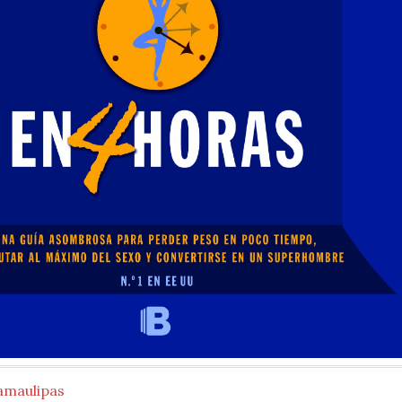
amaulipas