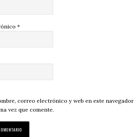
rónico
*
mbre, correo electrónico y web en este navegador
ima vez que comente.