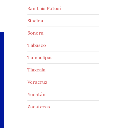
San Luis Potosí
Sinaloa
Sonora
Tabasco
Tamaulipas
Tlaxcala
Veracruz
Yucatán
Zacatecas