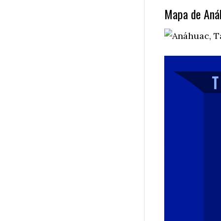
Mapa de Aná