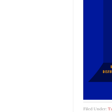
Filed Under:
T