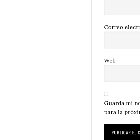
Correo elect
Web
Guarda mi no
para la próx