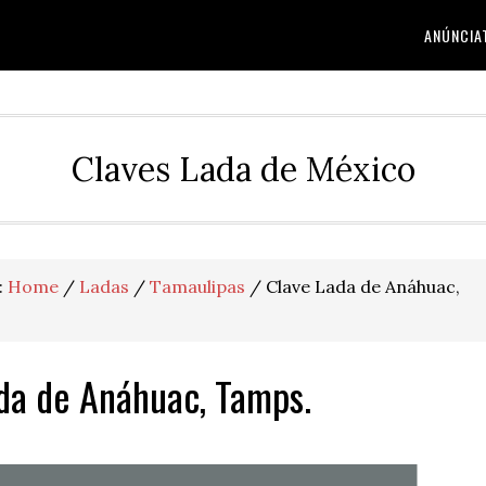
ANÚNCIA
Claves Lada de México
:
Home
/
Ladas
/
Tamaulipas
/
Clave Lada de Anáhuac,
da de Anáhuac, Tamps.