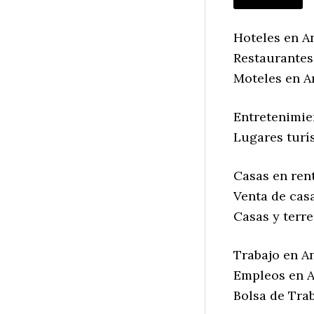
Hoteles en A
Restaurantes
Moteles en A
Entretenimie
Lugares turí
Casas en ren
Venta de cas
Casas y terr
Trabajo en A
Empleos en 
Bolsa de Tra