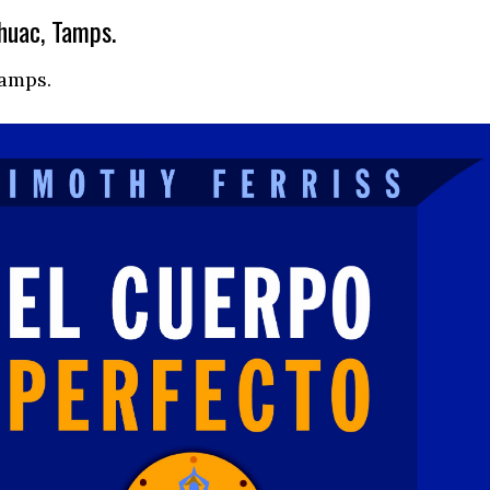
huac, Tamps.