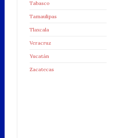
Tabasco
Tamaulipas
Tlaxcala
Veracruz
Yucatán
Zacatecas