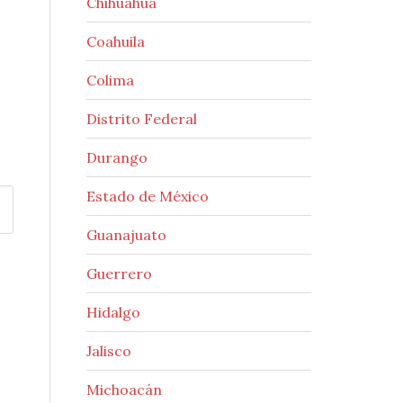
Chihuahua
Coahuila
Colima
Distrito Federal
Durango
Estado de México
Guanajuato
Guerrero
Hidalgo
Jalisco
Michoacán