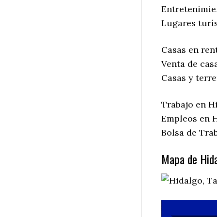
Entretenimie
Lugares turí
Casas en ren
Venta de cas
Casas y terr
Trabajo en H
Empleos en H
Bolsa de Tra
Mapa de Hida