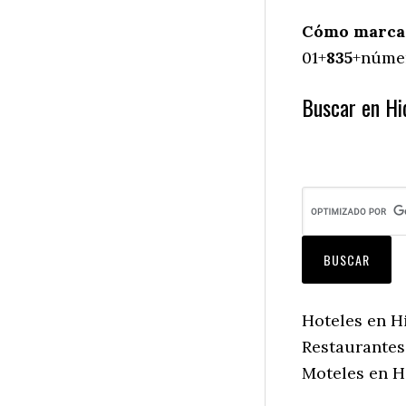
Cómo marcar
01+
835
+númer
Buscar en Hi
Hoteles en H
Restaurantes
Moteles en H