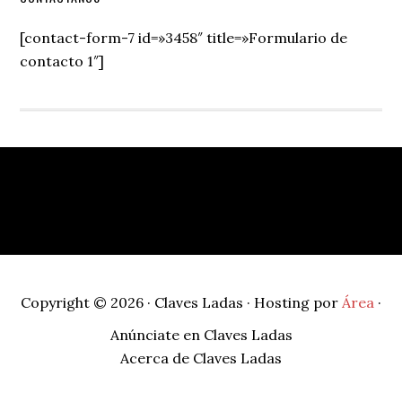
Secondary
Sidebar
[contact-form-7 id=»3458″ title=»Formulario de
contacto 1″]
Footer
Copyright © 2026 · Claves Ladas · Hosting por
Área
·
Anúnciate en Claves Ladas
Acerca de Claves Ladas