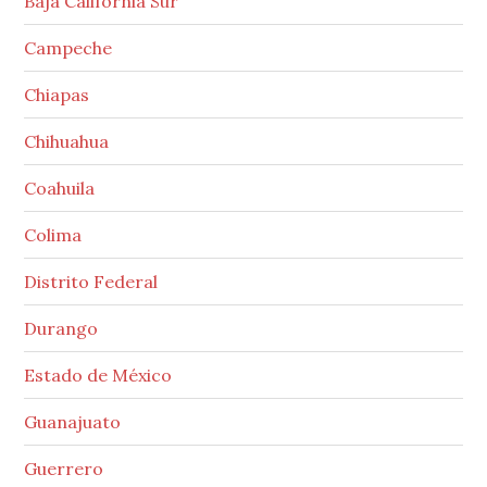
Baja California Sur
Campeche
Chiapas
Chihuahua
Coahuila
Colima
Distrito Federal
Durango
Estado de México
Guanajuato
Guerrero