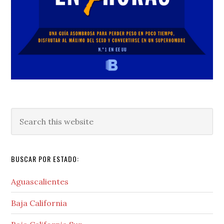
Search
this
website
BUSCAR POR ESTADO:
Aguascalientes
Baja California