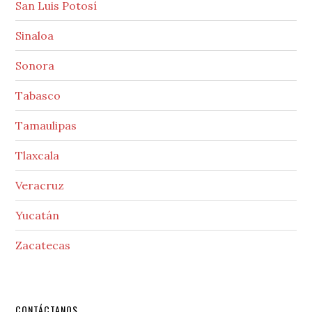
San Luis Potosí
Sinaloa
Sonora
Tabasco
Tamaulipas
Tlaxcala
Veracruz
Yucatán
Zacatecas
CONTÁCTANOS