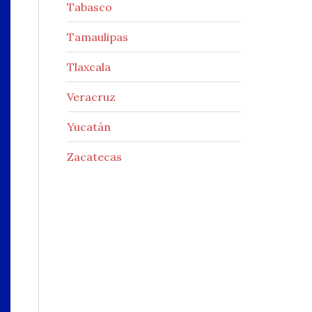
Tabasco
Tamaulipas
Tlaxcala
Veracruz
Yucatán
Zacatecas