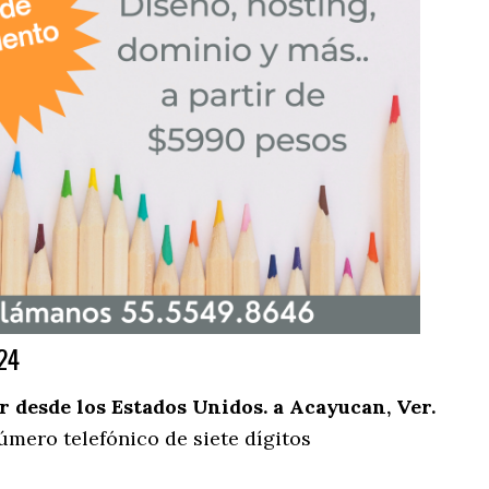
24
desde los Estados Unidos. a Acayucan, Ver.
úmero telefónico de siete dígitos