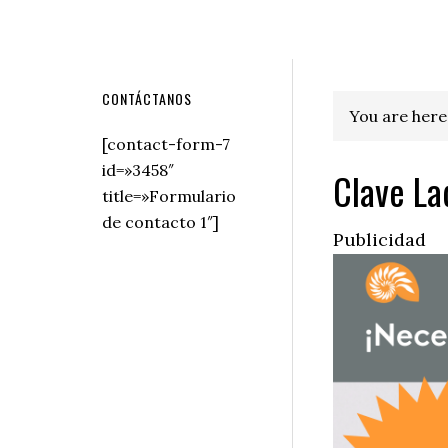
Secondary
CONTÁCTANOS
You are here
Sidebar
[contact-form-7
id=»3458″
Clave La
title=»Formulario
de contacto 1″]
Publicidad