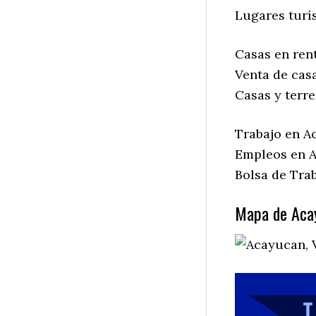
Lugares turís
Casas en ren
Venta de cas
Casas y terr
Trabajo en A
Empleos en A
Bolsa de Trab
Mapa de Acay