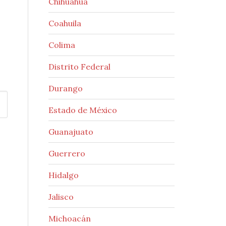
Chihuahua
Coahuila
Colima
Distrito Federal
Durango
Estado de México
Guanajuato
Guerrero
Hidalgo
Jalisco
Michoacán