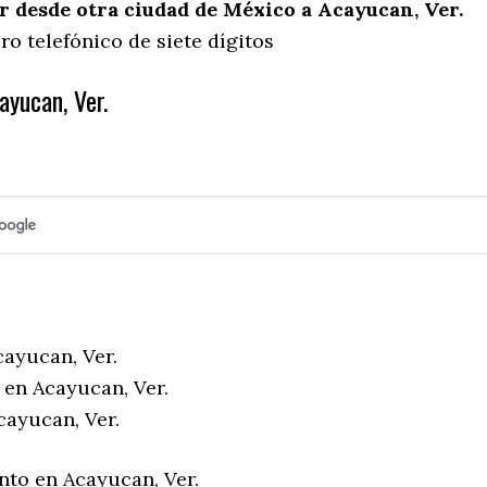
 desde otra ciudad de México a Acayucan, Ver.
o telefónico de siete dígitos
ayucan, Ver.
cayucan, Ver.
 en Acayucan, Ver.
cayucan, Ver.
nto en Acayucan, Ver.