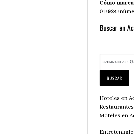
Cómo marcar
01+
924
+númer
Buscar en Ac
Hoteles en A
Restaurantes
Moteles en A
Entretenimie