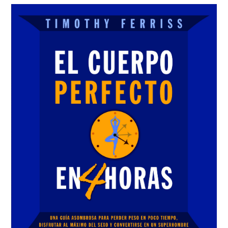
Sidebar