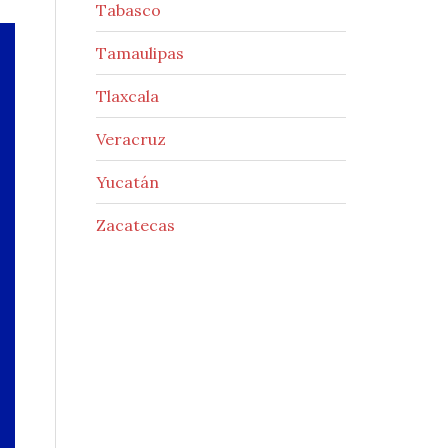
Tabasco
Tamaulipas
Tlaxcala
Veracruz
Yucatán
Zacatecas