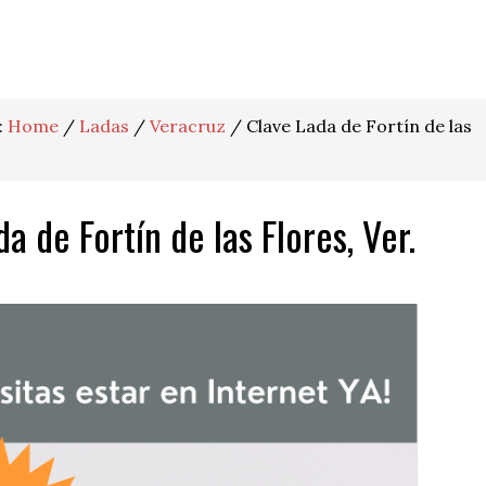
:
Home
/
Ladas
/
Veracruz
/
Clave Lada de Fortín de las
a de Fortín de las Flores, Ver.