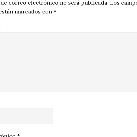
ns
 de correo electrónico no será publicada.
Los camp
 están marcados con
*
*
rónico
*