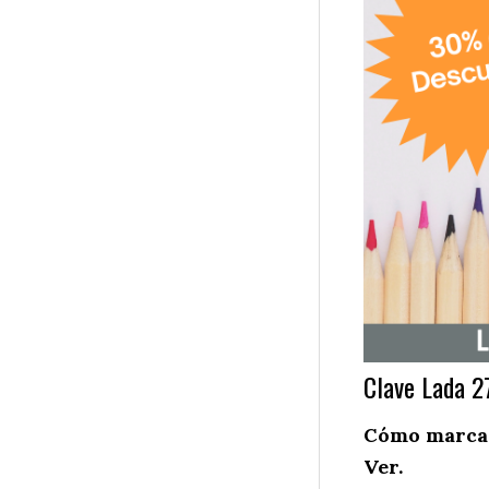
Clave Lada 2
Cómo marcar 
Ver.