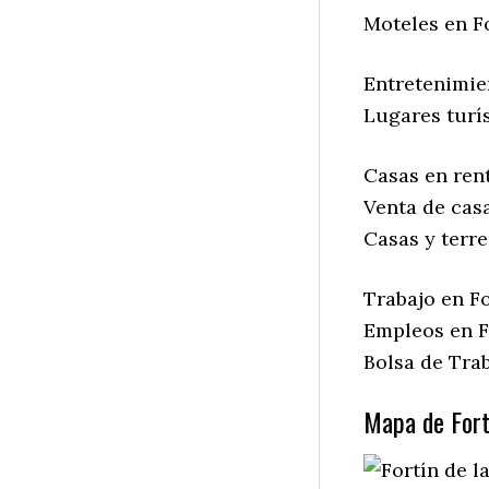
Moteles en Fo
Entretenimien
Lugares turís
Casas en rent
Venta de casa
Casas y terre
Trabajo en Fo
Empleos en Fo
Bolsa de Trab
Mapa de Fortí