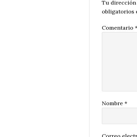
Interactio
Tu dirección
obligatorios
Comentario
Nombre
*
Correo elect