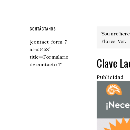
Secondary
CONTÁCTANOS
You are here
Sidebar
Flores, Ver.
[contact-form-7
id=»3458″
title=»Formulario
Clave Lad
de contacto 1″]
Publicidad