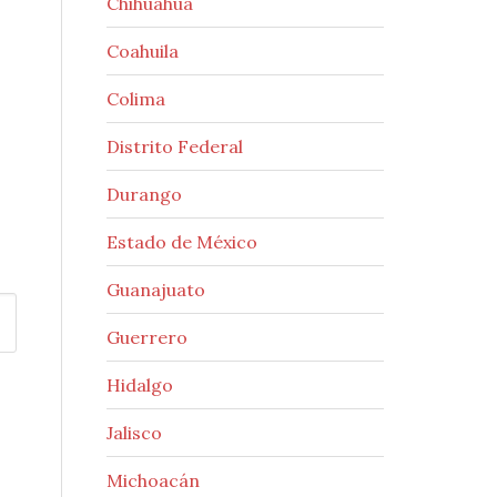
Chihuahua
Coahuila
Colima
Distrito Federal
Durango
Estado de México
Guanajuato
Guerrero
Hidalgo
Jalisco
Michoacán