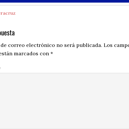
eracruz
puesta
ns
 de correo electrónico no será publicada.
Los camp
 están marcados con
*
*