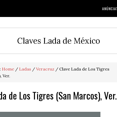
ANÚNCIA
Claves Lada de México
:
Home
/
Ladas
/
Veracruz
/
Clave Lada de Los Tigres
, Ver.
da de Los Tigres (San Marcos), Ver.