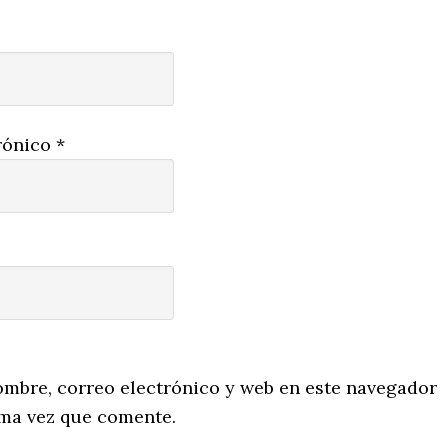
rónico
*
mbre, correo electrónico y web en este navegador
ima vez que comente.