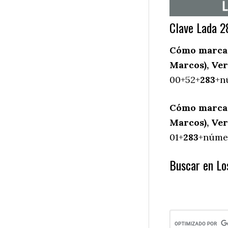
Clave Lada 2
Cómo marcar 
Marcos), Ver
00+52+
283
+n
Cómo marcar
Marcos), Ver
01+
283
+númer
Buscar en Los