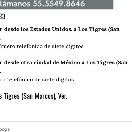
83
desde los Estados Unidos. a Los Tigres (San
.
úmero telefónico de siete dígitos
 desde otra ciudad de México a Los Tigres (San
.
o telefónico de siete dígitos
 Tigres (San Marcos), Ver.