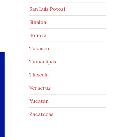
San Luis Potosí
Sinaloa
Sonora
Tabasco
Tamaulipas
Tlaxcala
Veracruz
Yucatán
Zacatecas