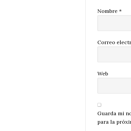
Nombre
*
Correo elect
Web
Guarda mi no
para la próx