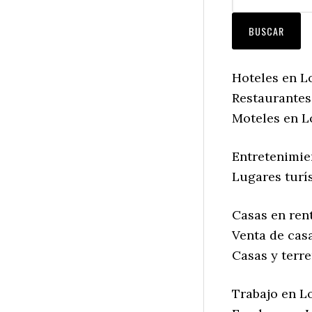
Hoteles en Lo
Restaurantes 
Moteles en Lo
Entretenimien
Lugares turís
Casas en rent
Venta de casa
Casas y terre
Trabajo en Lo