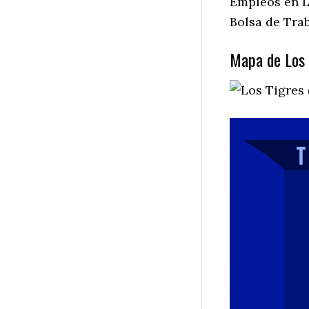
Empleos en L
Bolsa de Trab
Mapa de Los 