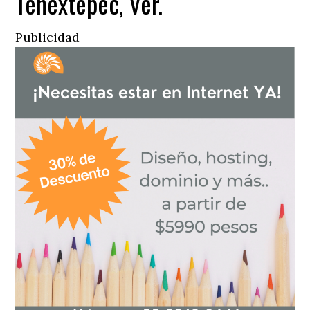
Tenextepec, Ver.
Publicidad