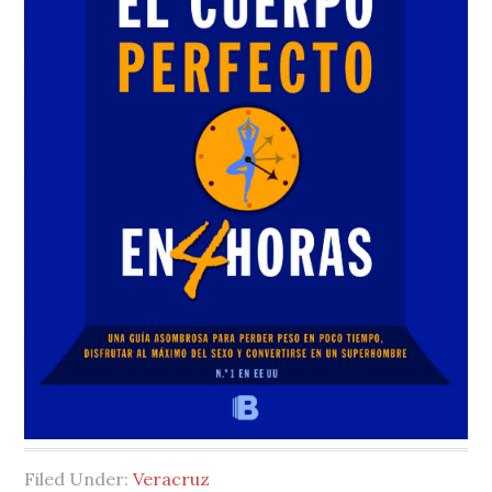
Filed Under:
Veracruz