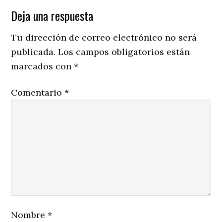
Reader
Deja una respuesta
Interactions
Tu dirección de correo electrónico no será
publicada.
Los campos obligatorios están
marcados con
*
Comentario
*
Nombre
*