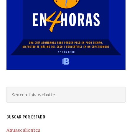
Search
this
website
BUSCAR POR ESTADO:
Aguascalientes