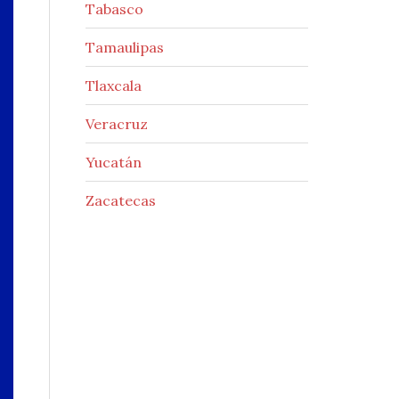
Tabasco
Tamaulipas
Tlaxcala
Veracruz
Yucatán
Zacatecas