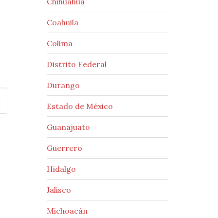
Chihuahua
Coahuila
Colima
Distrito Federal
Durango
Estado de México
Guanajuato
Guerrero
Hidalgo
Jalisco
Michoacán