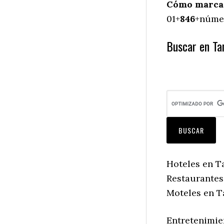
Cómo marcar
01+
846
+númer
Buscar en Ta
Hoteles en T
Restaurantes
Moteles en T
Entretenimie