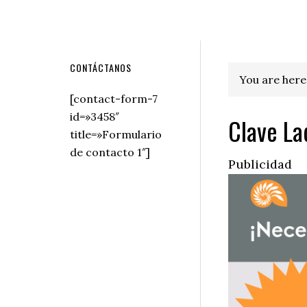
Secondary
CONTÁCTANOS
You are here
Sidebar
[contact-form-7
id=»3458″
Clave La
title=»Formulario
de contacto 1″]
Publicidad