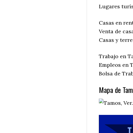
Lugares turís
Casas en ren
Venta de cas
Casas y terr
Trabajo en T
Empleos en T
Bolsa de Trab
Mapa de Tamo