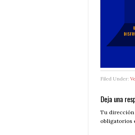
Filed Under:
V
Reader
Deja una res
Interactio
Tu dirección
obligatorios