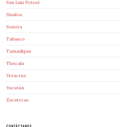
San Luis Potosí
Sinaloa
Sonora
Tabasco
Tamaulipas
Tlaxcala
Veracruz
Yucatán
Zacatecas
CONTÁCTANOS