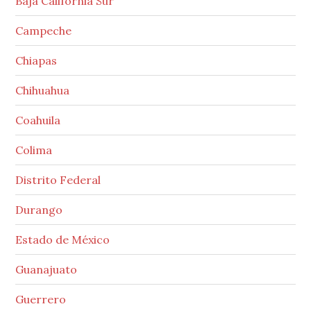
Baja California Sur
Campeche
Chiapas
Chihuahua
Coahuila
Colima
Distrito Federal
Durango
Estado de México
Guanajuato
Guerrero