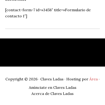
Secondary
Sidebar
[contact-form-7 id=»3458″ title=»Formulario de
contacto 1″]
Footer
Copyright © 2026 · Claves Ladas · Hosting por
Área
·
Anúnciate en Claves Ladas
Acerca de Claves Ladas