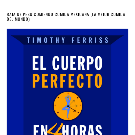
Primary
BAJA DE PESO COMIENDO COMIDA MEXICANA (LA MEJOR COMIDA
DEL MUNDO)
Sidebar