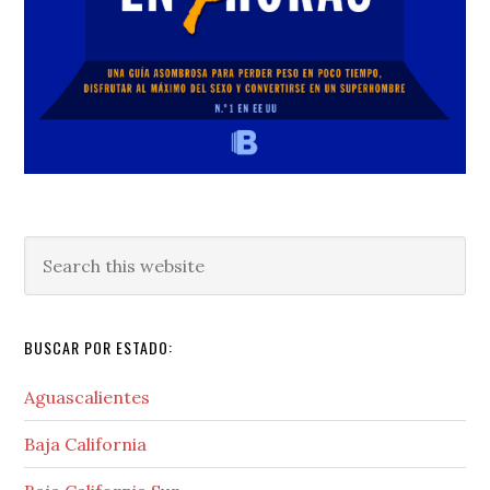
Search
this
website
BUSCAR POR ESTADO:
Aguascalientes
Baja California