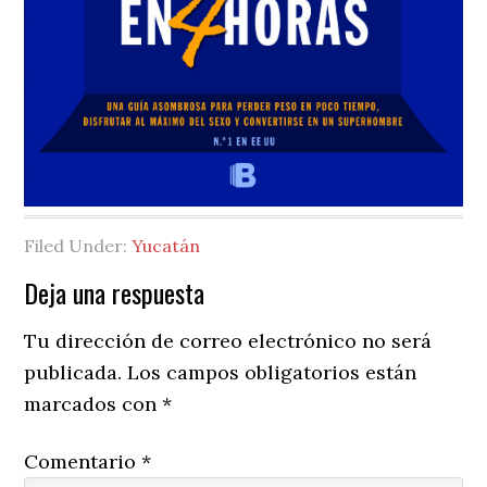
Filed Under:
Yucatán
Reader
Deja una respuesta
Interactions
Tu dirección de correo electrónico no será
publicada.
Los campos obligatorios están
marcados con
*
Comentario
*