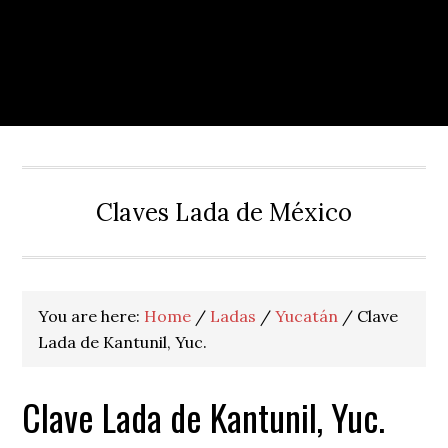
Claves Lada de México
You are here:
Home
/
Ladas
/
Yucatán
/
Clave
Lada de Kantunil, Yuc.
Clave Lada de Kantunil, Yuc.