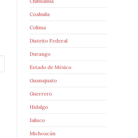
Chihuahua
Coahuila
Colima
Distrito Federal
Durango
Estado de México
Guanajuato
Guerrero
Hidalgo
Jalisco
Michoacán