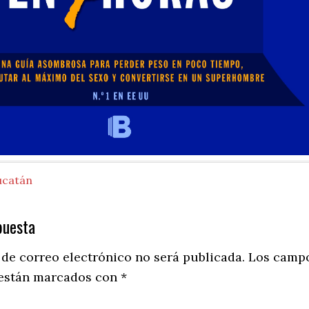
ucatán
puesta
ns
 de correo electrónico no será publicada.
Los camp
 están marcados con
*