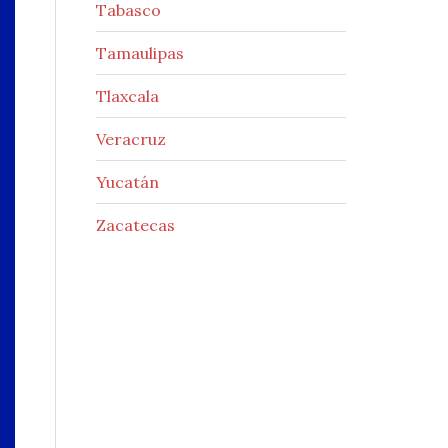
Tabasco
Tamaulipas
Tlaxcala
Veracruz
Yucatán
Zacatecas