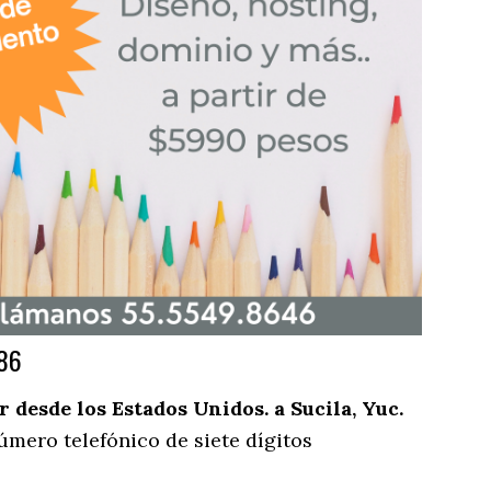
986
desde los Estados Unidos. a Sucila, Yuc.
úmero telefónico de siete dígitos