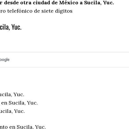
desde otra ciudad de México a Sucila, Yuc.
o telefónico de siete dígitos
ila, Yuc.
cila, Yuc.
en Sucila, Yuc.
cila, Yuc.
to en Sucila, Yuc.