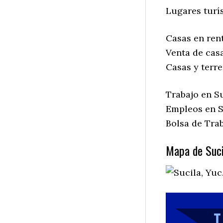
Lugares turís
Casas en rent
Venta de casa
Casas y terre
Trabajo en Su
Empleos en S
Bolsa de Trab
Mapa de Suci