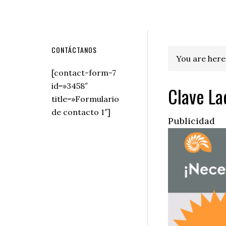
Secondary
CONTÁCTANOS
You are here
Sidebar
[contact-form-7
id=»3458″
Clave La
title=»Formulario
de contacto 1″]
Publicidad