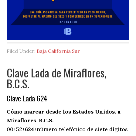
Filed Under:
Baja California Sur
Clave Lada de Miraflores,
B.C.S.
Clave Lada 624
Cómo marcar desde los Estados Unidos. a
Miraflores, B.C.S.
00+52+
624
+número telefónico de siete dígitos