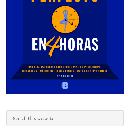
Search
this
website