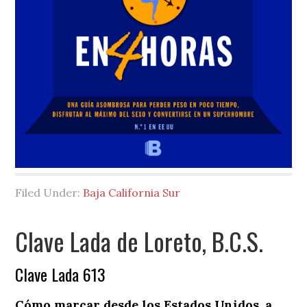
Filed Under:
Baja California Sur
Clave Lada de Loreto, B.C.S.
Clave Lada 613
Cómo marcar desde los Estados Unidos. a