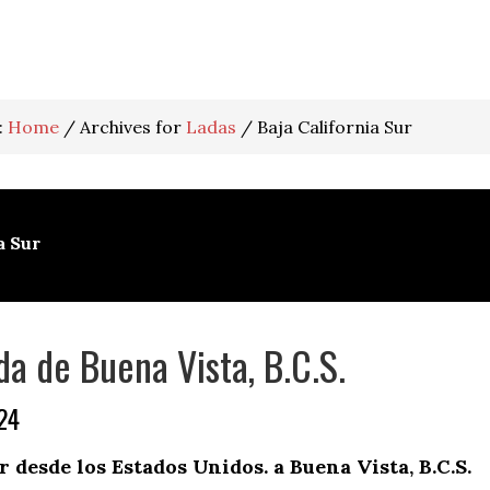
:
Home
/
Archives for
Ladas
/
Baja California Sur
a Sur
da de Buena Vista, B.C.S.
24
desde los Estados Unidos. a Buena Vista, B.C.S.