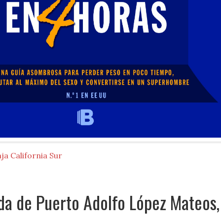
ja California Sur
da de Puerto Adolfo López Mateos,