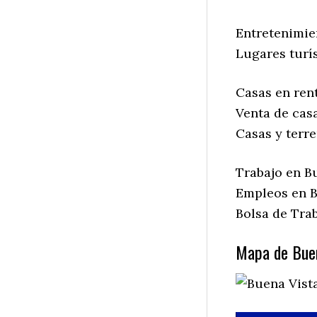
Entretenimien
Lugares turís
Casas en rent
Venta de casa
Casas y terre
Trabajo en Bu
Empleos en Bu
Bolsa de Trab
Mapa de Buen