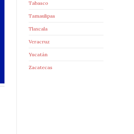
Tabasco
Tamaulipas
Tlaxcala
Veracruz
Yucatán
Zacatecas