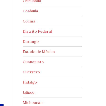
Chihuahua
Coahuila
Colima
Distrito Federal
Durango
Estado de México
Guanajuato
Guerrero
Hidalgo
Jalisco
Michoacán