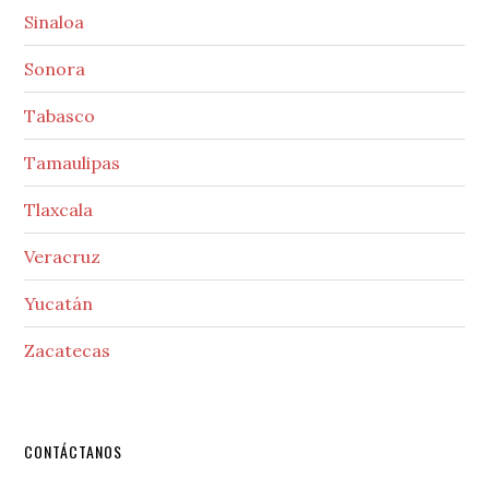
Sinaloa
Sonora
Tabasco
Tamaulipas
Tlaxcala
Veracruz
Yucatán
Zacatecas
Secondary
CONTÁCTANOS