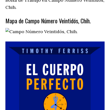
Bolsa de Trabajo en Campo Número Veintidós,
Chih.
Mapa de Campo Número Veintidós, Chih.