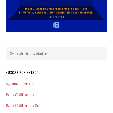
Search
this
website
BUSCAR POR ESTADO:
Aguascalientes
Baja California
Baja California Sur