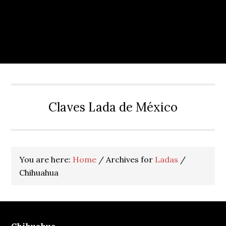
Claves Lada de México
You are here:
Home
/
Archives for
Ladas
/
Chihuahua