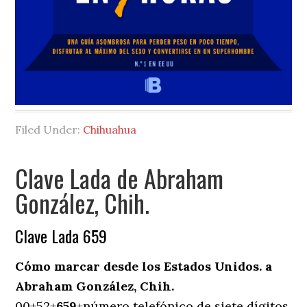
Filed Under:
Chihuahua
Clave Lada de Abraham
González, Chih.
Clave Lada 659
Cómo marcar desde los Estados Unidos. a
Abraham González, Chih.
00+52+
659
+número telefónico de siete dígitos