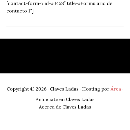
Sidebar
[contact-form-7 id=»3458″ title=»Formulario de
contacto 1″]
Footer
Copyright © 2026 · Claves Ladas · Hosting por
Área
·
Anúnciate en Claves Ladas
Acerca de Claves Ladas