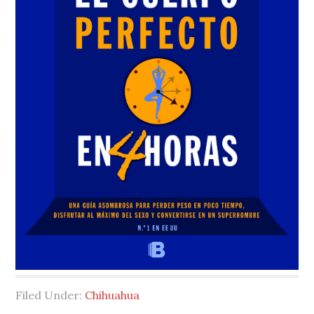
Filed Under:
Chihuahua