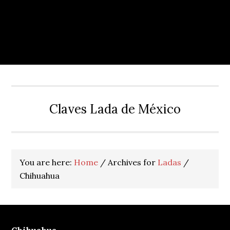
Claves Lada de México
You are here:
Home
/
Archives for
Ladas
/
Chihuahua