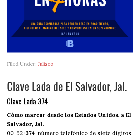
Filed Under:
Jalisco
Clave Lada de El Salvador, Jal.
Clave Lada 374
Cómo marcar desde los Estados Unidos. a El
Salvador, Jal.
00+52+
374
+número telefónico de siete dígitos