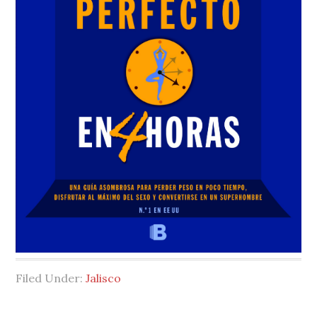
Filed Under:
Jalisco