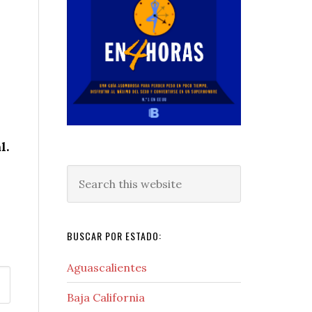
l.
Search
this
website
BUSCAR POR ESTADO:
Aguascalientes
Baja California