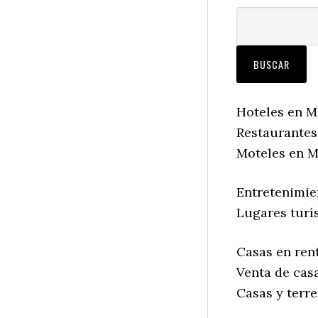
Hoteles en Ma
Restaurantes 
Moteles en Ma
Entretenimien
Lugares turís
Casas en rent
Venta de casa
Casas y terre