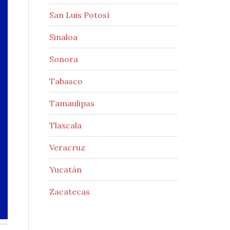
San Luis Potosí
Sinaloa
Sonora
Tabasco
Tamaulipas
Tlaxcala
Veracruz
Yucatán
Zacatecas