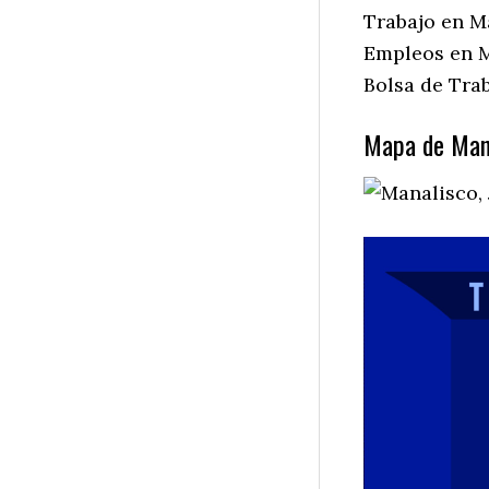
Trabajo en Ma
Empleos en Ma
Bolsa de Trab
Mapa de Mana