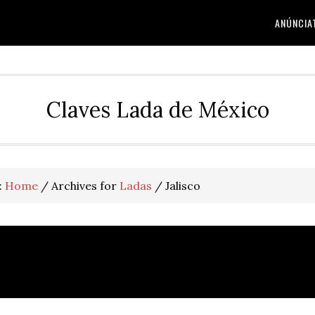
ANÚNCIA
Claves Lada de México
:
Home
/
Archives for
Ladas
/
Jalisco