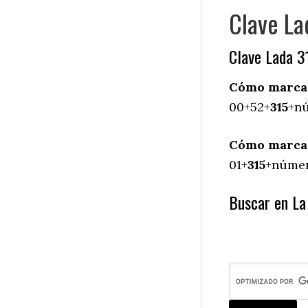
Clave Lad
Clave Lada 3
Cómo marcar 
00+52+
315
+nú
Cómo marcar 
01+
315
+número
Buscar en La 