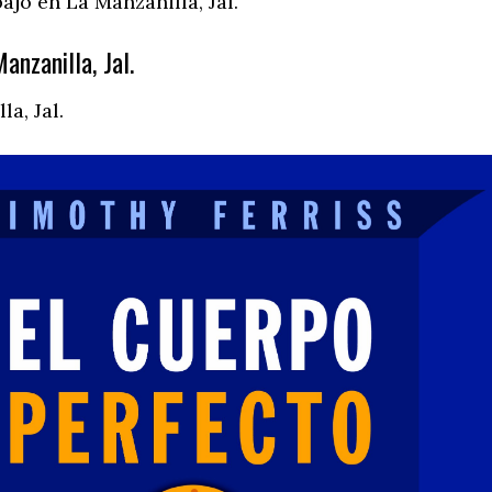
ajo en La Manzanilla, Jal.
nzanilla, Jal.