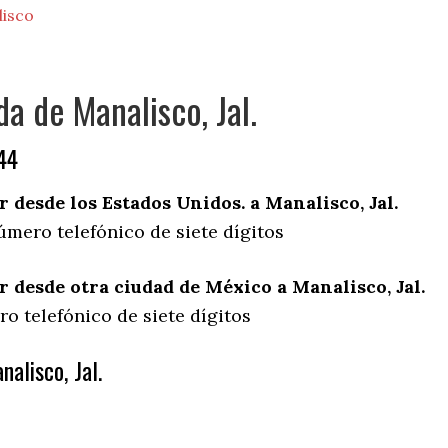
lisco
da de Manalisco, Jal.
44
desde los Estados Unidos. a Manalisco, Jal.
úmero telefónico de siete dígitos
desde otra ciudad de México a Manalisco, Jal.
o telefónico de siete dígitos
alisco, Jal.