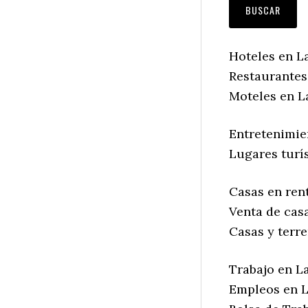
Hoteles en La
Restaurantes 
Moteles en La
Entretenimien
Lugares turís
Casas en rent
Venta de casa
Casas y terre
Trabajo en La
Empleos en La