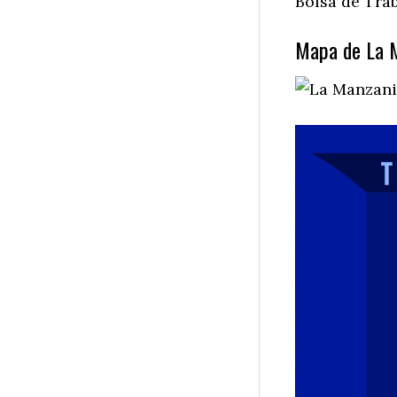
Bolsa de Trab
Mapa de La Ma