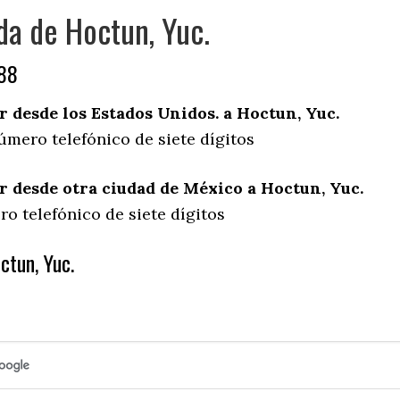
da de Hoctun, Yuc.
988
desde los Estados Unidos. a Hoctun, Yuc.
úmero telefónico de siete dígitos
 desde otra ciudad de México a Hoctun, Yuc.
o telefónico de siete dígitos
ctun, Yuc.