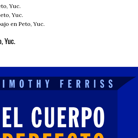
to, Yuc.
eto, Yuc.
ajo en Peto, Yuc.
, Yuc.