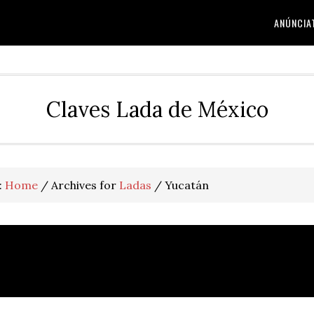
ANÚNCIA
Claves Lada de México
:
Home
/
Archives for
Ladas
/
Yucatán