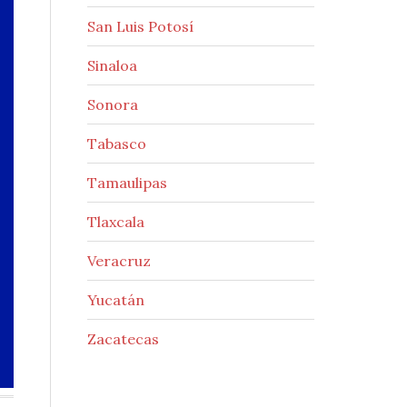
San Luis Potosí
Sinaloa
Sonora
Tabasco
Tamaulipas
Tlaxcala
Veracruz
Yucatán
Zacatecas