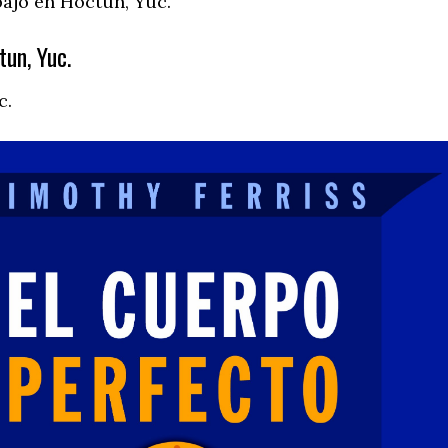
bajo en Hoctun, Yuc.
un, Yuc.