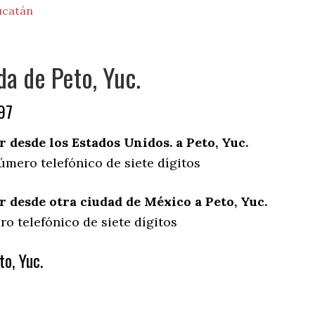
ucatán
da de Peto, Yuc.
97
desde los Estados Unidos. a Peto, Yuc.
úmero telefónico de siete dígitos
desde otra ciudad de México a Peto, Yuc.
o telefónico de siete dígitos
o, Yuc.