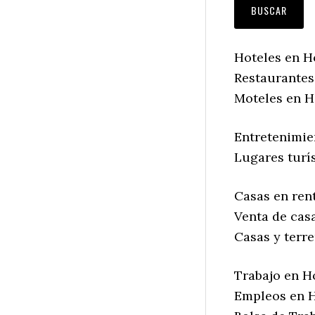
Hoteles en H
Restaurantes
Moteles en H
Entretenimie
Lugares turí
Casas en ren
Venta de cas
Casas y terr
Trabajo en H
Empleos en H