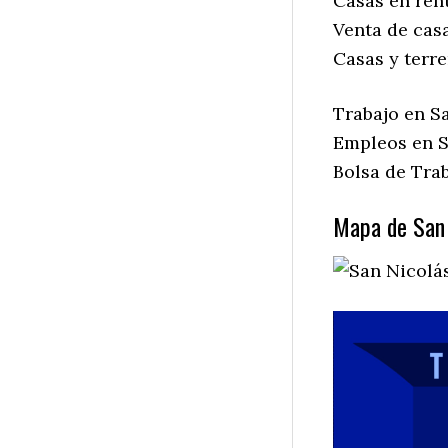
Casas en ren
Venta de cas
Casas y terre
Trabajo en S
Empleos en S
Bolsa de Trab
Mapa de San 