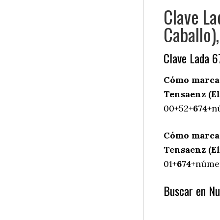
Clave La
Caballo)
Clave Lada 6
Cómo marcar
Tensaenz (El
00+52+
674
+n
Cómo marcar
Tensaenz (El
01+
674
+númer
Buscar en Nu