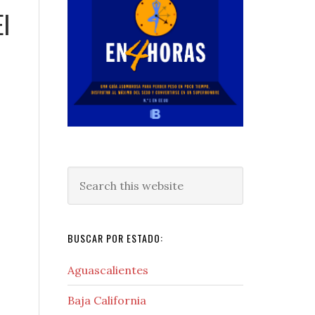
El
Search
this
website
BUSCAR POR ESTADO:
Aguascalientes
Baja California