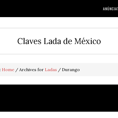
ANÚNCIA
Claves Lada de México
:
Home
/
Archives for
Ladas
/
Durango