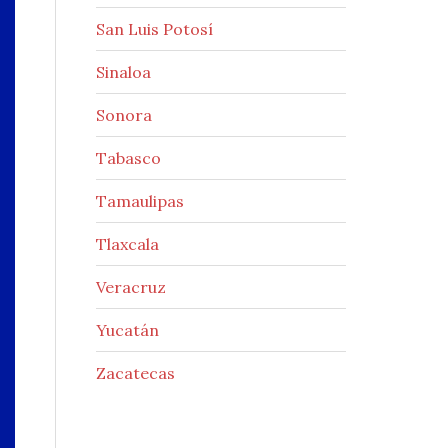
San Luis Potosí
Sinaloa
Sonora
Tabasco
Tamaulipas
Tlaxcala
Veracruz
Yucatán
Zacatecas