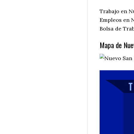
Trabajo en N
Empleos en N
Bolsa de Tra
Mapa de Nuev