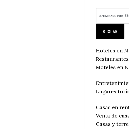
Hoteles en N
Restaurantes
Moteles en N
Entretenimie
Lugares turí
Casas en ren
Venta de cas
Casas y terr